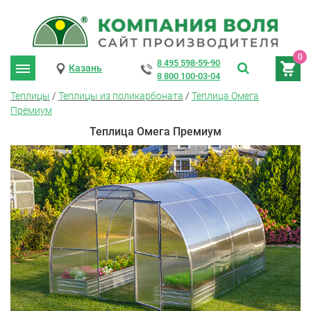
0
8 495 598-59-90
Казань
8 800 100-03-04
Теплицы
/
Теплицы из поликарбоната
/
Теплица Омега
Премиум
Теплица Омега Премиум