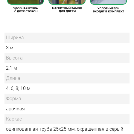
Ширина
3 м
Высота
2,1 м
Длина
4; 6; 8; 10 м
Форма
арочная
Каркас
оцинкованная труба 25х25 мм, окрашенная в серый