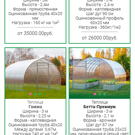
Ширина - 3м
Ширина - 3 м
Высота - 2,4м
Высота - 2,4 м
Форма - прямостенная
Форма - каплевидная
Оцинкованная труба 40х20
Шаг дуг 90 см
мм
Оцинкованный профиль
2
Нагрузка - 160 кг на 1м
60х20 мм
Нагрузка - 360кг/1м2
от 35000.00руб.
от 26000.00руб.
Теплица
Теплица
Гамма
Бетта-Премиум
Ширина - 3 м
Ширина - 3 м
Высота - 2,25 м
Высота - 2,1 м
Форма - каплевидная
Форма - арочная
Оцинкованная труба 40x20
Шаг дуг 67 см
Между дугами 0,67м
Оцинкованная труба 25х25
2
Нагрузка 240 кг на 1м
мм, окрашенная в серый цвет