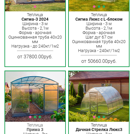
Теплица
Теплица
Сигма-3 2024
Сигма Люкс с L-блоком
Ширина - 3 м
Ширина - 3 м
Высота - 2,1м
Высота - 2,1м
Форма - арочная
Форма - арочная
Оцинкованная труба 40х20
Шаг дуг 67 см
мм
Оцинкованная труба 40х20
Нагрузка - до 240кг/1м2
мм
Нагрузка - 240кг/1м2
от 37800.00руб.
от 50660.00руб.
Теплица
Теплица
Прима 3
Дачная Стрелка Люкс3