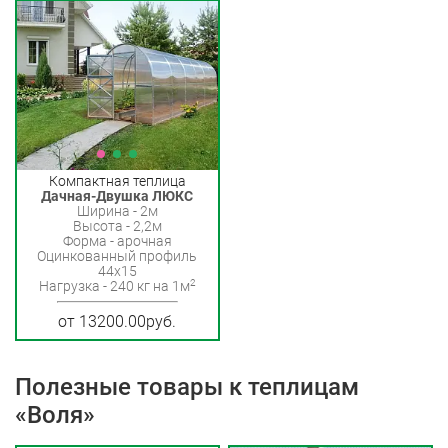
Компактная теплица
Дачная-Двушка ЛЮКС
Ширина - 2м
Высота - 2,2м
Форма - арочная
Оцинкованный профиль
44х15
2
Нагрузка - 240 кг на 1м
от 13200.00руб.
Полезные товары к теплицам
«Воля»