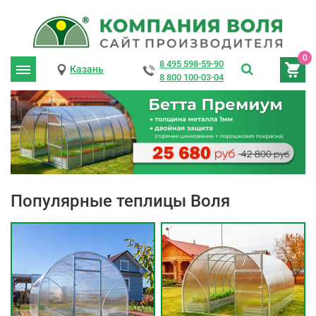
0
8 495 598-59-90
Казань
8 800 100-03-04
Популярные теплицы Воля