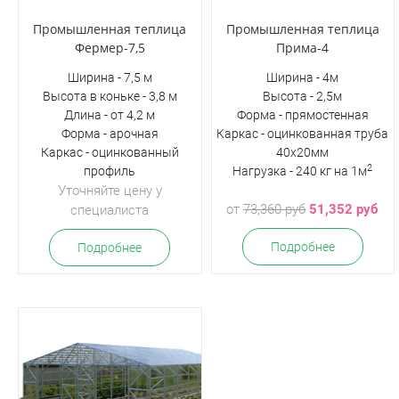
Промышленная теплица
Промышленная теплица
Фермер-7,5
Прима-4
Ширина - 7,5 м
Ширина - 4м
Высота в коньке - 3,8 м
Высота - 2,5м
Длина - от 4,2 м
Форма - прямостенная
Форма - арочная
Каркас - оцинкованная труба
Каркас - оцинкованный
40х20мм
2
профиль
Нагрузка - 240 кг на 1м
Уточняйте цену у
от
73,360 руб
51,352 руб
специалиста
Подробнее
Подробнее