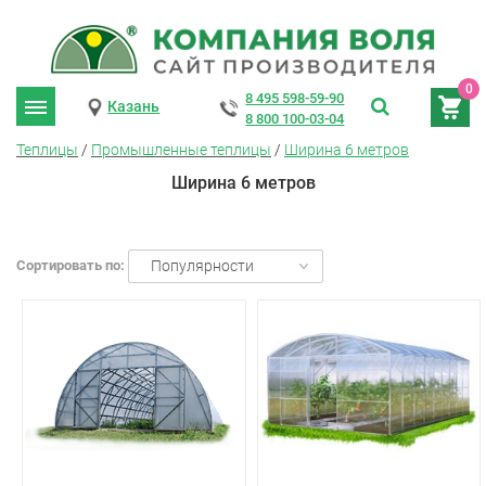
0
8 495 598-59-90
Казань
8 800 100-03-04
Теплицы
/
Промышленные теплицы
/
Ширина 6 метров
Ширина 6 метров
Сортировать по:
Популярности