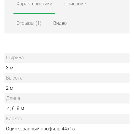
Характеристики
Описание
Отзывы
(1)
Видео
Ширина
3 м
Высота
2 м
Длина
4; 6; 8 м
Каркас
Оцинкованный профиль 44х15