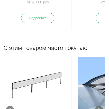
от 20 600 руб
от 3
Подробнее
По
С этим товаром часто покупают