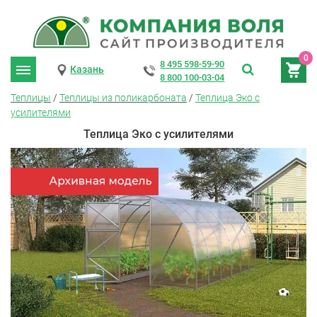
0
8 495 598-59-90
Казань
8 800 100-03-04
Теплицы
/
Теплицы из поликарбоната
/
Теплица Эко с
усилителями
Теплица Эко с усилителями