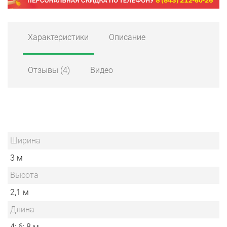
Характеристики
Описание
Отзывы
(4)
Видео
Ширина
3 м
Высота
2,1 м
Длина
4; 6; 8 м