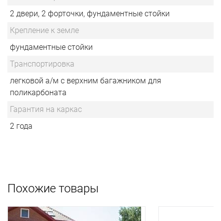
2 двери, 2 форточки, фундаментные стойки
Крепление к земле
фундаментные стойки
Транспортировка
легковой а/м с верхним багажником для
поликарбоната
Гарантия на каркас
2 года
Похожие товары