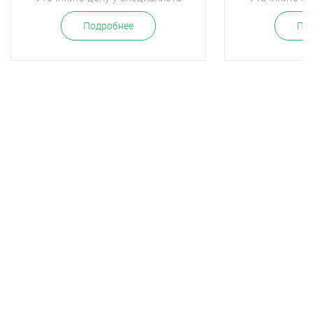
Подробнее
По