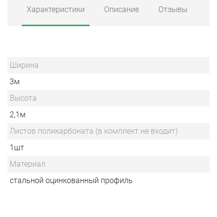
Характеристики
Описание
Отзывы
Ширина
3м
Высота
2,1м
Листов поликарбоната (в комплект не входит)
1шт
Материал
стальной оцинкованный профиль